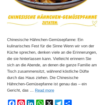
Chinesische Hähnchen-Gemüsepfanne: Ein
kulinarisches Fest für die Sinne Wenn wir von der
Küche sprechen, denken viele an die Erinnerungen,
die sie hinterlassen kann. Vielleicht erinnern Sie
sich an die Abende, an denen die ganze Familie am
Tisch zusammensitzt, während köstliche Düfte
durch das Haus ziehen. Die Chinesische
Hähnchen-Gemüsepfanne ist genau das – ein
Gericht, das …
Read more
F
Pi
Li
W
X
T
S