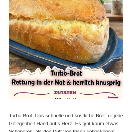
Turbo-Brot: Das schnelle und köstliche Brot für jede
Gelegenheit Hand auf’s Herz: Es gibt kaum etwas
Schöneres, als den Duft von frisch gebackenem