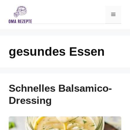
Skip
to
Menu
content
gesundes Essen
Schnelles Balsamico-
Dressing