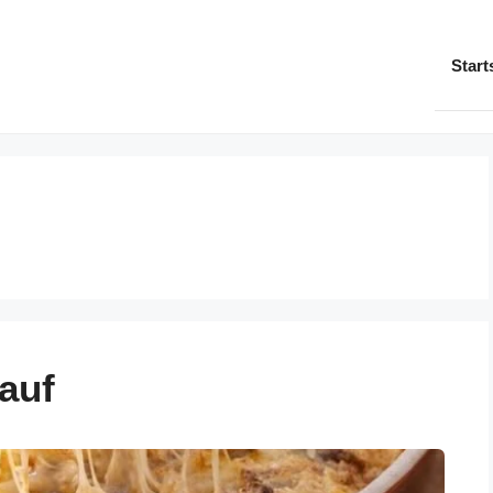
Start
auf