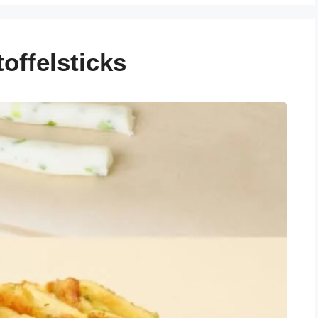
offelsticks