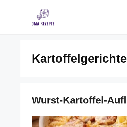
Skip
to
content
Kartoffelgerichte
Wurst-Kartoffel-Aufl