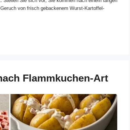
. Stellen Sie sich vor, Sie kommen nach einem langen
 Geruch von frisch gebackenem Wurst-Kartoffel-
nach Flammkuchen-Art