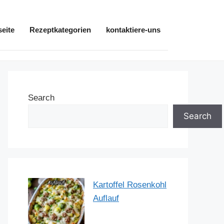
seite
Rezeptkategorien
kontaktiere-uns
Search
Search
Kartoffel Rosenkohl
Auflauf