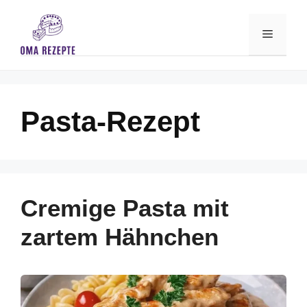
Skip
to
Menu
content
Pasta-Rezept
Cremige Pasta mit
zartem Hähnchen