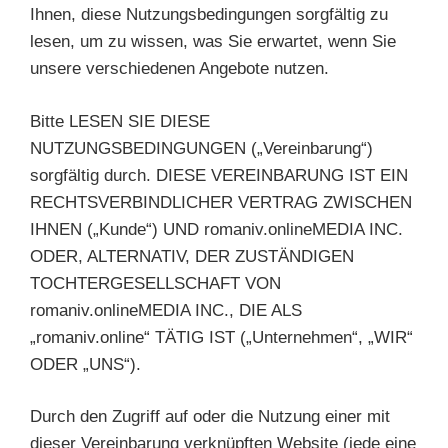
Ihnen, diese Nutzungsbedingungen sorgfältig zu
lesen, um zu wissen, was Sie erwartet, wenn Sie
unsere verschiedenen Angebote nutzen.
Bitte LESEN SIE DIESE
NUTZUNGSBEDINGUNGEN („Vereinbarung“)
sorgfältig durch. DIESE VEREINBARUNG IST EIN
RECHTSVERBINDLICHER VERTRAG ZWISCHEN
IHNEN („Kunde“) UND romaniv.onlineMEDIA INC.
ODER, ALTERNATIV, DER ZUSTÄNDIGEN
TOCHTERGESELLSCHAFT VON
romaniv.onlineMEDIA INC., DIE ALS
„romaniv.online“ TÄTIG IST („Unternehmen“, „WIR“
ODER „UNS“).
Durch den Zugriff auf oder die Nutzung einer mit
dieser Vereinbarung verknüpften Website (jede eine