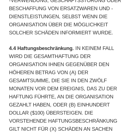
-VERWENDUNG, GESCHÄFTSSTÖRUNG ODER
BESCHAFFUNG VON ERSATZWAREN UND -
DIENSTLEISTUNGEN, SELBST WENN DIE
ORGANISATION ÜBER DIE MÖGLICHKEIT
SOLCHER SCHÄDEN INFORMIERT WURDE.
4.4 Haftungsbeschränkung.
IN KEINEM FALL
WIRD DIE GESAMTHAFTUNG DER
ORGANISATION IHNEN GEGENÜBER DEN
HÖHEREN BETRAG VON (A) DER
GESAMTSUMME, DIE SIE IN DEN ZWÖLF
MONATEN VOR DEM EREIGNIS, DAS ZU DER
HAFTUNG FÜHRTE, AN DIE ORGANISATION
GEZAHLT HABEN, ODER (B) EINHUNDERT
DOLLAR ($100) ÜBERSTEIGEN. DIE
VORSTEHENDE HAFTUNGSBESCHRÄNKUNG
GILT NICHT FÜR (X) SCHÄDEN AN SACHEN