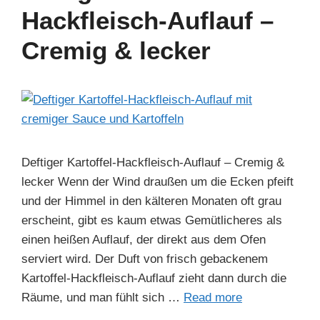
o
n
p
m
Hackfleisch-Auflauf –
o
p
Cremig & lecker
k
Deftiger Kartoffel-Hackfleisch-Auflauf – Cremig &
lecker Wenn der Wind draußen um die Ecken pfeift
und der Himmel in den kälteren Monaten oft grau
erscheint, gibt es kaum etwas Gemütlicheres als
einen heißen Auflauf, der direkt aus dem Ofen
serviert wird. Der Duft von frisch gebackenem
Kartoffel-Hackfleisch-Auflauf zieht dann durch die
Räume, und man fühlt sich …
Read more