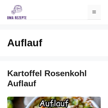
Skip
to
Menu
content
Auflauf
Kartoffel Rosenkohl
Auflauf