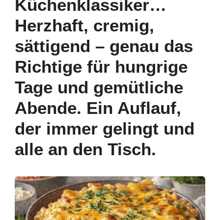
Küchenklassiker…
k
Herzhaft, cremig,
sättigend – genau das
Richtige für hungrige
Tage und gemütliche
Abende. Ein Auflauf,
der immer gelingt und
alle an den Tisch.