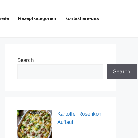
seite
Rezeptkategorien
kontaktiere-uns
Search
Search
Kartoffel Rosenkohl
Auflauf