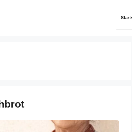
Start
hbrot