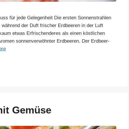
uss für jede Gelegenheit Die ersten Sonnenstrahlen
 während der Duft frischer Erdbeeren in der Luft
kaum etwas Erfrischenderes als einen köstlichen
Aromen sonnenverwöhnter Erdbeeren. Der Erdbeer-
ore
mit Gemüse