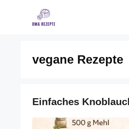
Skip
to
content
vegane Rezepte
Einfaches Knoblauc