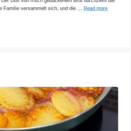
er Duft von frisch gebackenem Brot durchzieht die
ne Familie versammelt sich, und die …
Read more