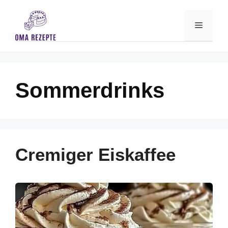
Skip
to
Menu
content
Sommerdrinks
Cremiger Eiskaffee