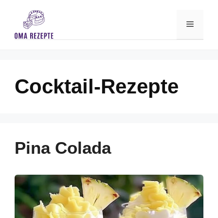
Skip
to
Menu
content
Cocktail-Rezepte
Pina Colada