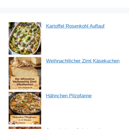
k
Kartoffel Rosenkohl Auflauf
Weihnachtlicher Zimt Käsekuchen
Hähnchen Pilzpfanne