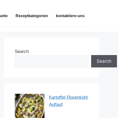
seite
Rezeptkategorien
kontaktiere-uns
Search
Search
Kartoffel Rosenkohl
Auflauf