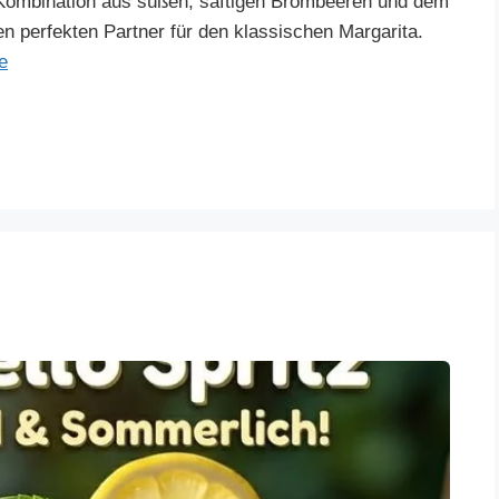
 Kombination aus süßen, saftigen Brombeeren und dem
n perfekten Partner für den klassischen Margarita.
e