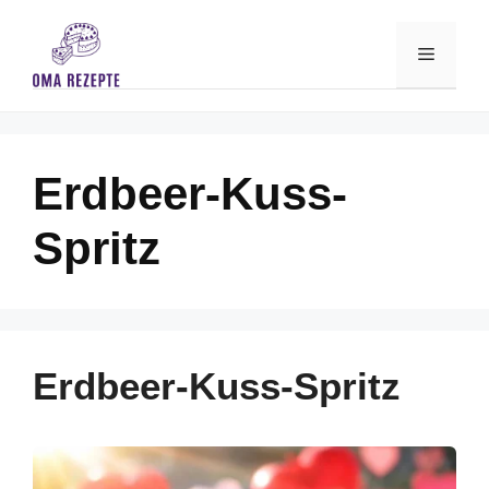
Skip
to
Menu
content
Erdbeer-Kuss-
Spritz
Erdbeer-Kuss-Spritz