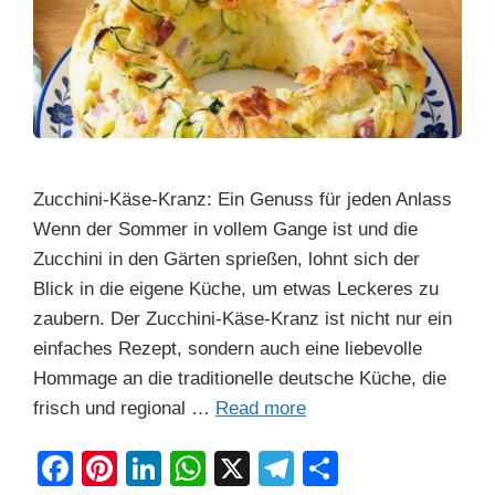
Zucchini-Käse-Kranz: Ein Genuss für jeden Anlass
Wenn der Sommer in vollem Gange ist und die
Zucchini in den Gärten sprießen, lohnt sich der
Blick in die eigene Küche, um etwas Leckeres zu
zaubern. Der Zucchini-Käse-Kranz ist nicht nur ein
einfaches Rezept, sondern auch eine liebevolle
Hommage an die traditionelle deutsche Küche, die
frisch und regional …
Read more
F
Pi
Li
W
X
T
S