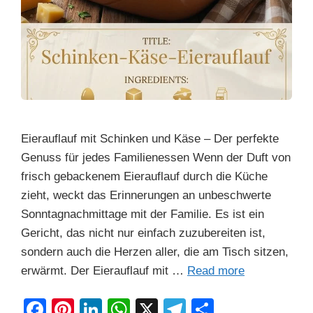
Eierauflauf mit Schinken und Käse – Der perfekte
Genuss für jedes Familienessen Wenn der Duft von
frisch gebackenem Eierauflauf durch die Küche
zieht, weckt das Erinnerungen an unbeschwerte
Sonntagnachmittage mit der Familie. Es ist ein
Gericht, das nicht nur einfach zuzubereiten ist,
sondern auch die Herzen aller, die am Tisch sitzen,
erwärmt. Der Eierauflauf mit …
Read more
F
Pi
Li
W
X
T
S