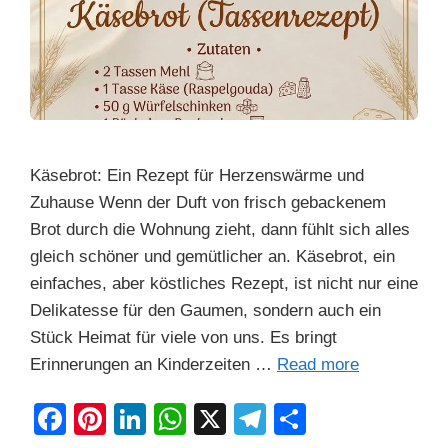
Käsebrot: Ein Rezept für Herzenswärme und
Zuhause Wenn der Duft von frisch gebackenem
Brot durch die Wohnung zieht, dann fühlt sich alles
gleich schöner und gemütlicher an. Käsebrot, ein
einfaches, aber köstliches Rezept, ist nicht nur eine
Delikatesse für den Gaumen, sondern auch ein
Stück Heimat für viele von uns. Es bringt
Erinnerungen an Kinderzeiten …
Read more
F
Pi
Li
W
X
T
S