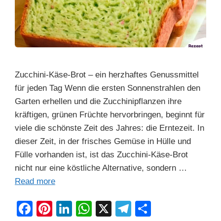
Zucchini-Käse-Brot – ein herzhaftes Genussmittel
für jeden Tag Wenn die ersten Sonnenstrahlen den
Garten erhellen und die Zucchinipflanzen ihre
kräftigen, grünen Früchte hervorbringen, beginnt für
viele die schönste Zeit des Jahres: die Erntezeit. In
dieser Zeit, in der frisches Gemüse in Hülle und
Fülle vorhanden ist, ist das Zucchini-Käse-Brot
nicht nur eine köstliche Alternative, sondern …
Read more
F
Pi
Li
W
X
T
S