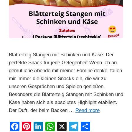
Blätterteig Stangen mit Schinken und Käse: Der
perfekte Snack für jede Gelegenheit Wenn ich an
gemütliche Abende mit meiner Familie denke, fallen
mir immer die kleinen Snacks ein, die wir zu
unseren Gesprächen und Spielen genießen.
Besonders die Blätterteig Stangen mit Schinken und
Käse haben sich als absolutes Highlight etabliert.
Der Duft, der beim Backen …
Read more
F
Pi
Li
W
X
T
S