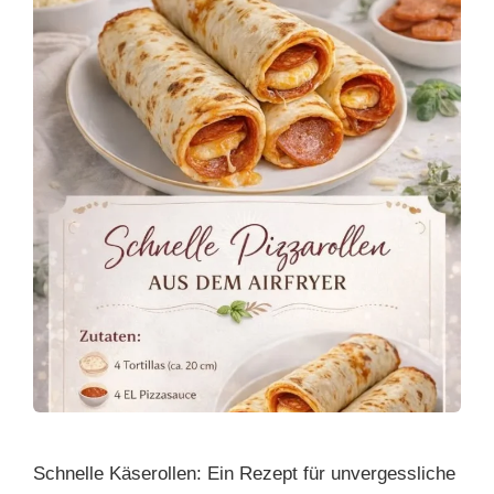
k
Schnelle Käserollen: Ein Rezept für unvergessliche