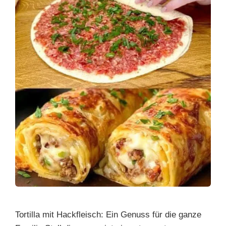
k
Tortilla mit Hackfleisch: Ein Genuss für die ganze