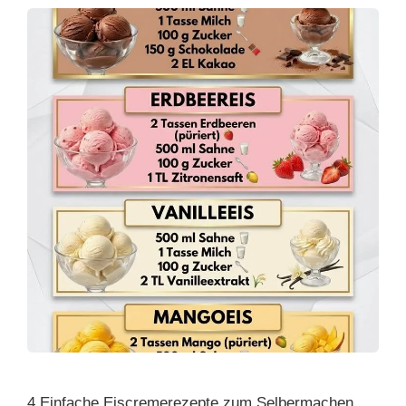
4 Einfache Eiscremerezepte zum Selbermachen