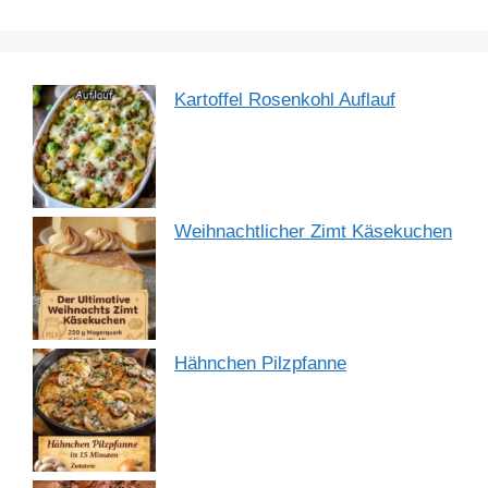
k
Kartoffel Rosenkohl Auflauf
Weihnachtlicher Zimt Käsekuchen
Hähnchen Pilzpfanne