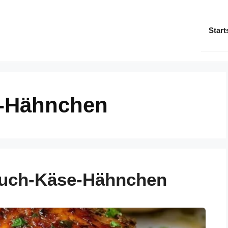
Start
-Hähnchen
auch-Käse-Hähnchen