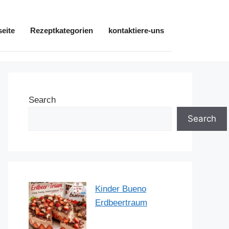
seite
Rezeptkategorien
kontaktiere-uns
Search
Search
Kinder Bueno
Erdbeertraum