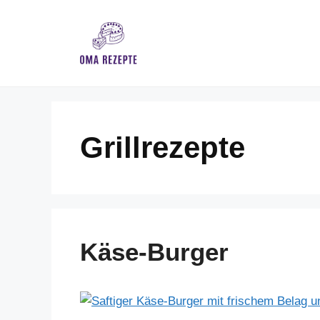
Skip
to
content
Grillrezepte
Käse-Burger