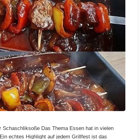
r Schaschliksoße Das Thema Essen hat in vielen
in echtes Highlight auf jedem Grillfest ist das