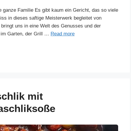
 ganze Familie Es gibt kaum ein Gericht, das so viele
ss in dieses saftige Meisterwerk begleitet von
ringt uns in eine Welt des Genusses und der
t im Garten, der Grill …
Read more
chlik mit
aschliksoße