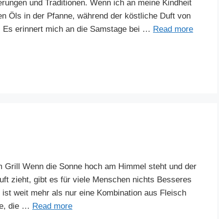
nerungen und Traditionen. Wenn ich an meine Kindheit
n Öls in der Pfanne, während der köstliche Duft von
lt. Es erinnert mich an die Samstage bei …
Read more
m Grill Wenn die Sonne hoch am Himmel steht und der
Luft zieht, gibt es für viele Menschen nichts Besseres
 ist weit mehr als nur eine Kombination aus Fleisch
de, die …
Read more