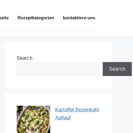
seite
Rezeptkategorien
kontaktiere-uns
Search
Search
Kartoffel Rosenkohl
Auflauf