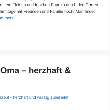
rilltem Fleisch und frischen Paprika durch den Garten
mittage mit Freunden und Familie hoch. Man findet
ad more
 Oma – herzhaft &