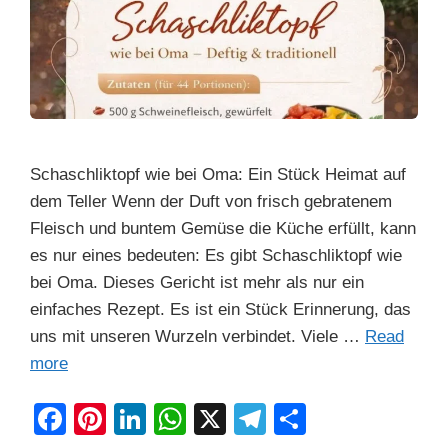
Schaschliktopf wie bei Oma: Ein Stück Heimat auf
dem Teller Wenn der Duft von frisch gebratenem
Fleisch und buntem Gemüse die Küche erfüllt, kann
es nur eines bedeuten: Es gibt Schaschliktopf wie
bei Oma. Dieses Gericht ist mehr als nur ein
einfaches Rezept. Es ist ein Stück Erinnerung, das
uns mit unseren Wurzeln verbindet. Viele …
Read
more
F
Pi
Li
W
X
T
S