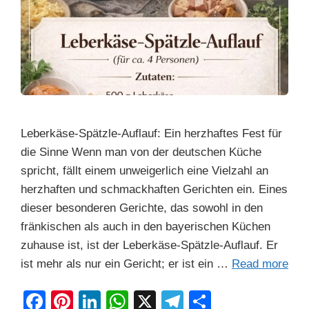
Leberkäse-Spätzle-Auflauf: Ein herzhaftes Fest für
die Sinne Wenn man von der deutschen Küche
spricht, fällt einem unweigerlich eine Vielzahl an
herzhaften und schmackhaften Gerichten ein. Eines
dieser besonderen Gerichte, das sowohl in den
fränkischen als auch in den bayerischen Küchen
zuhause ist, ist der Leberkäse-Spätzle-Auflauf. Er
ist mehr als nur ein Gericht; er ist ein …
Read more
F
Pi
Li
W
X
T
S