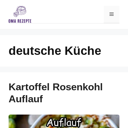
Skip
to
Menu
content
deutsche Küche
Kartoffel Rosenkohl
Auflauf