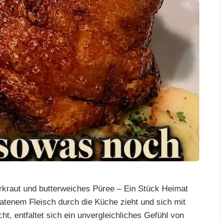
rkraut und butterweiches Püree – Ein Stück Heimat
ratenem Fleisch durch die Küche zieht und sich mit
, entfaltet sich ein unvergleichliches Gefühl von