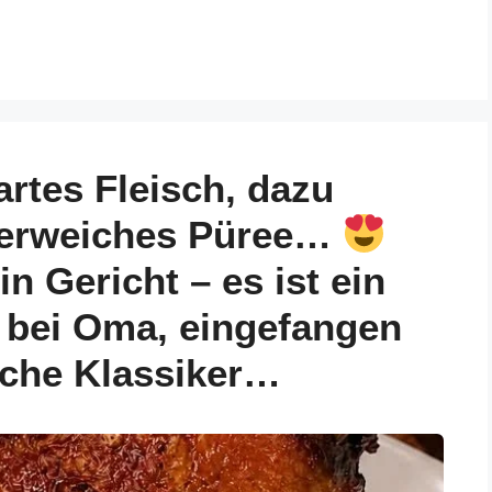
artes Fleisch, dazu
terweiches Püree…
n Gericht – es ist ein
 bei Oma, eingefangen
olche Klassiker…