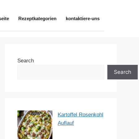
seite
Rezeptkategorien
kontaktiere-uns
Search
Search
Kartoffel Rosenkohl
Auflauf