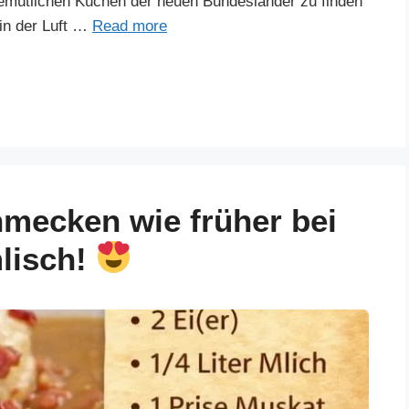
gemütlichen Küchen der neuen Bundesländer zu finden
 in der Luft …
Read more
mecken wie früher bei
lisch!