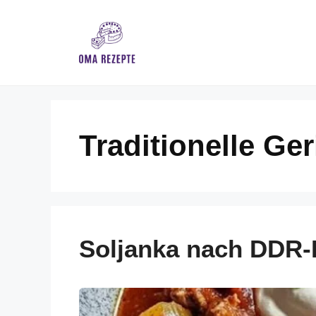
Skip
to
content
Traditionelle Ger
Soljanka nach DDR-