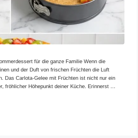
Sommerdessert für die ganze Familie Wenn die
nen und der Duft von frischen Früchten die Luft
rn. Das Carlota-Gelee mit Früchten ist nicht nur ein
er, fröhlicher Höhepunkt deiner Küche. Erinnerst …