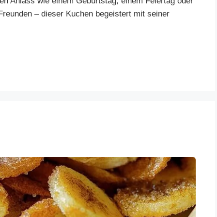
n Anlass wie einem Geburtstag, einem Feiertag oder
Freunden – dieser Kuchen begeistert mit seiner