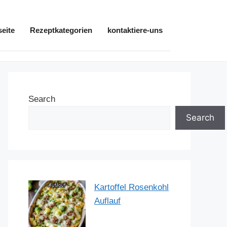
seite
Rezeptkategorien
kontaktiere-uns
Search
Search
Kartoffel Rosenkohl
Auflauf