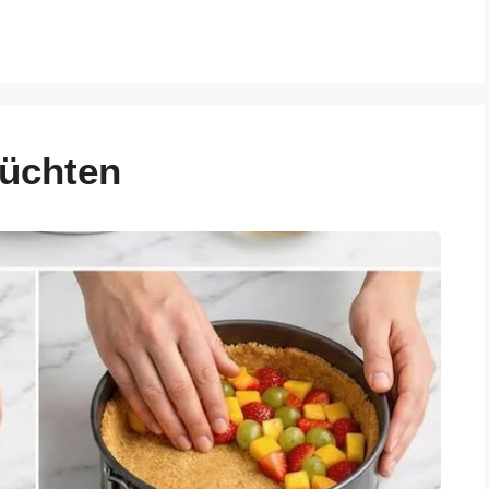
rüchten