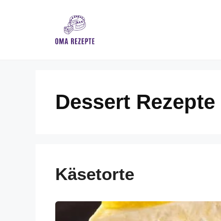
Skip
to
content
Dessert Rezepte
Käsetorte