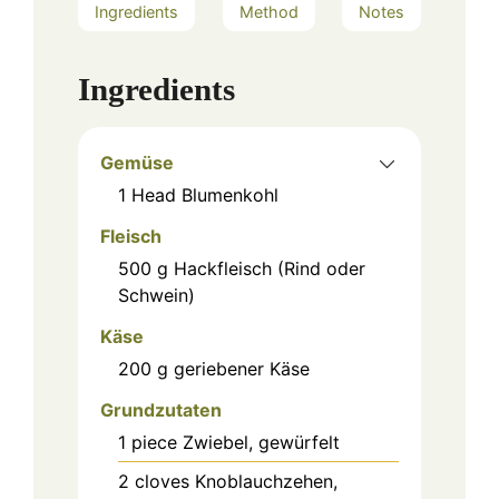
Ingredients
Method
Notes
Ingredients
Gemüse
1
Head
Blumenkohl
Fleisch
500
g
Hackfleisch (Rind oder
Schwein)
Käse
200
g
geriebener Käse
Grundzutaten
1
piece
Zwiebel, gewürfelt
2
cloves
Knoblauchzehen,