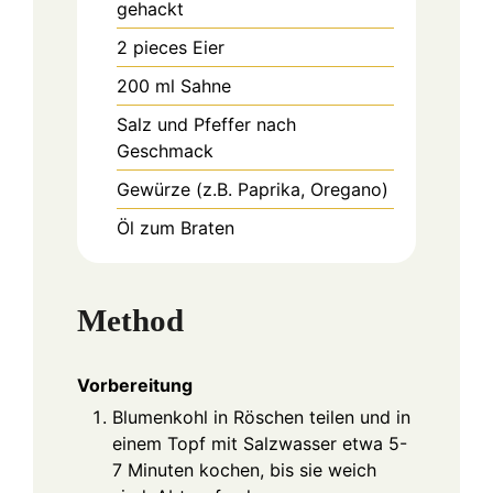
gehackt
2
pieces
Eier
200
ml
Sahne
Salz und Pfeffer nach
Geschmack
Gewürze (z.B. Paprika, Oregano)
Öl zum Braten
Method
Vorbereitung
Blumenkohl in Röschen teilen und in
einem Topf mit Salzwasser etwa 5-
7 Minuten kochen, bis sie weich