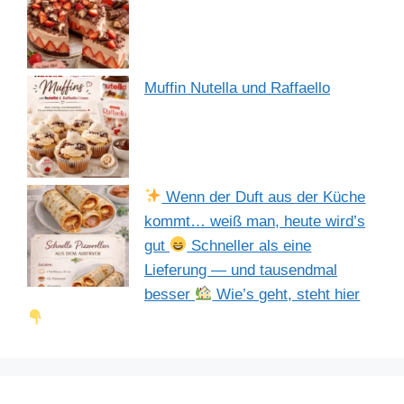
Muffin Nutella und Raffaello
Wenn der Duft aus der Küche
kommt… weiß man, heute wird’s
gut
Schneller als eine
Lieferung — und tausendmal
besser
Wie’s geht, steht hier