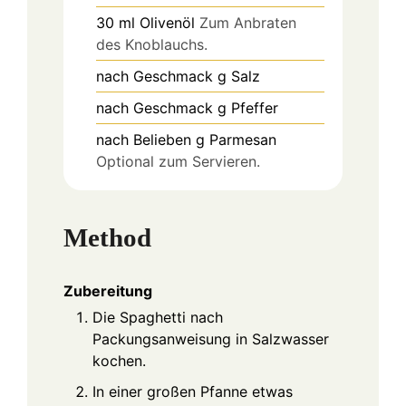
30
ml
Olivenöl
Zum Anbraten
des Knoblauchs.
nach Geschmack
g
Salz
nach Geschmack
g
Pfeffer
nach Belieben
g
Parmesan
Optional zum Servieren.
Method
Zubereitung
Die Spaghetti nach
Packungsanweisung in Salzwasser
kochen.
In einer großen Pfanne etwas