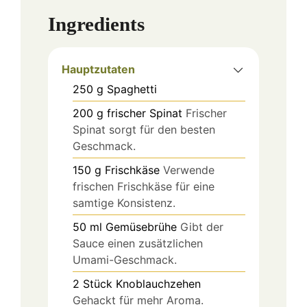
Ingredients
Hauptzutaten
250
g
Spaghetti
200
g
frischer Spinat
Frischer
Spinat sorgt für den besten
Geschmack.
150
g
Frischkäse
Verwende
frischen Frischkäse für eine
samtige Konsistenz.
50
ml
Gemüsebrühe
Gibt der
Sauce einen zusätzlichen
Umami-Geschmack.
2
Stück
Knoblauchzehen
Gehackt für mehr Aroma.