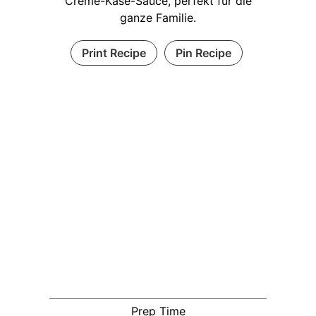
Crème-Käse-Sauce, perfekt für die
ganze Familie.
Print Recipe
Pin Recipe
Prep Time