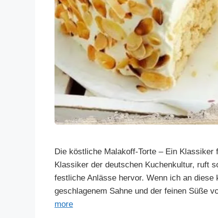
Die köstliche Malakoff-Torte – Ein Klassiker 
Klassiker der deutschen Kuchenkultur, ruft s
festliche Anlässe hervor. Wenn ich an diese 
geschlagenem Sahne und der feinen Süße vo
more