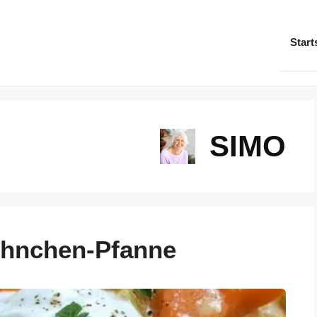
Start
SIMO
ühnchen-Pfanne