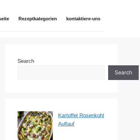
seite
Rezeptkategorien
kontaktiere-uns
Search
Search
Kartoffel Rosenkohl
Auflauf