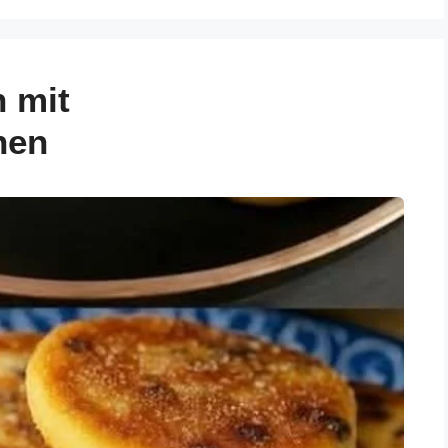
 mit
hen