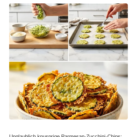
Unglaublich knusprige Parmesan-Zucchini-Chips: