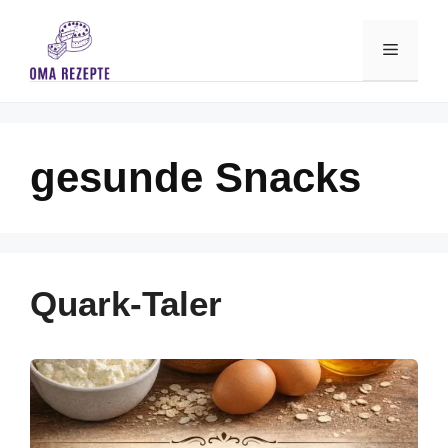
Skip
to
Menu
content
gesunde Snacks
Quark-Taler