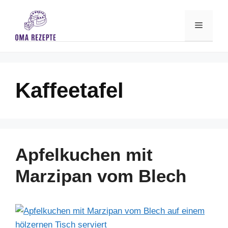
Skip
to
Menu
content
Kaffeetafel
Apfelkuchen mit
Marzipan vom Blech