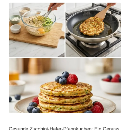
Gesunde Zucchini-Hafer-Pfannkuchen: Ein Genuss