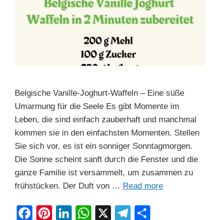
Belgische Vanille-Joghurt-Waffeln – Eine süße
Umarmung für die Seele Es gibt Momente im
Leben, die sind einfach zauberhaft und manchmal
kommen sie in den einfachsten Momenten. Stellen
Sie sich vor, es ist ein sonniger Sonntagmorgen.
Die Sonne scheint sanft durch die Fenster und die
ganze Familie ist versammelt, um zusammen zu
frühstücken. Der Duft von …
Read more
F
Pi
Li
W
X
T
S