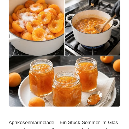
k
Aprikosenmarmelade – Ein Stück Sommer im Glas