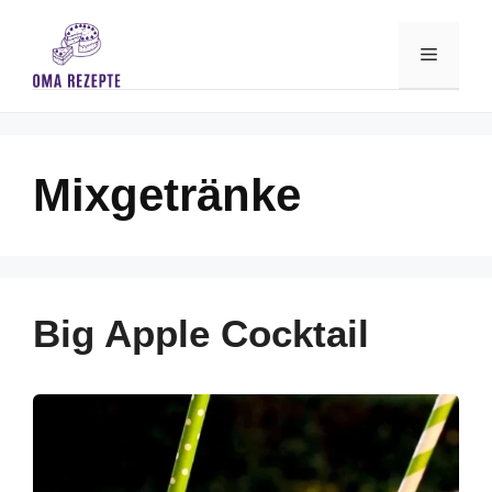
Skip
to
Menu
content
Mixgetränke
Big Apple Cocktail