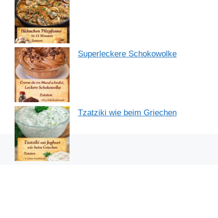
Superleckere Schokowolke
Tzatziki wie beim Griechen