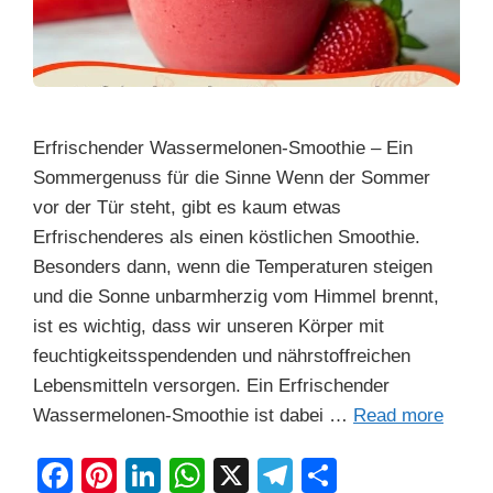
Erfrischender Wassermelonen-Smoothie – Ein
Sommergenuss für die Sinne Wenn der Sommer
vor der Tür steht, gibt es kaum etwas
Erfrischenderes als einen köstlichen Smoothie.
Besonders dann, wenn die Temperaturen steigen
und die Sonne unbarmherzig vom Himmel brennt,
ist es wichtig, dass wir unseren Körper mit
feuchtigkeitsspendenden und nährstoffreichen
Lebensmitteln versorgen. Ein Erfrischender
Wassermelonen-Smoothie ist dabei …
Read more
F
Pi
Li
W
X
T
S