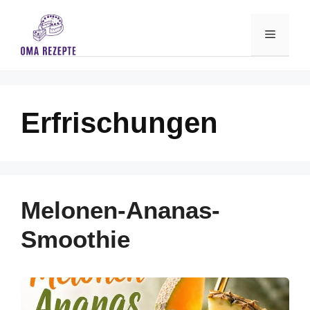
Skip
to
Menu
content
Erfrischungen
Melonen-Ananas-
Smoothie