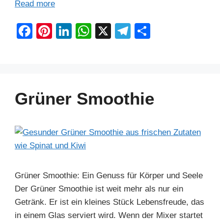
Read more
F
Pi
Li
W
X
T
S
a
nt
n
h
el
h
c
er
k
at
e
ar
e
e
e
s
gr
e
b
st
dI
A
a
Grüner Smoothie
o
n
p
m
o
p
k
Grüner Smoothie: Ein Genuss für Körper und Seele
Der Grüner Smoothie ist weit mehr als nur ein
Getränk. Er ist ein kleines Stück Lebensfreude, das
in einem Glas serviert wird. Wenn der Mixer startet