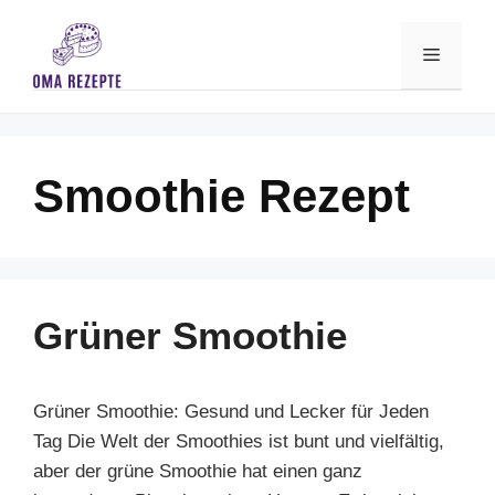
Skip
to
Menu
content
Smoothie Rezept
Grüner Smoothie
Grüner Smoothie: Gesund und Lecker für Jeden
Tag Die Welt der Smoothies ist bunt und vielfältig,
aber der grüne Smoothie hat einen ganz