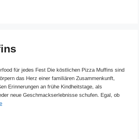
fins
rfood für jedes Fest Die köstlichen Pizza Muffins sind
körpern das Herz einer familiären Zusammenkunft,
en Erinnerungen an frühe Kindheitstage, als
eder neue Geschmackserlebnisse schufen. Egal, ob
e