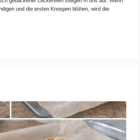
isch gebackener Leckereien steigen in uns auf. Wenn
ndigen und die ersten Knospen blühen, wird die