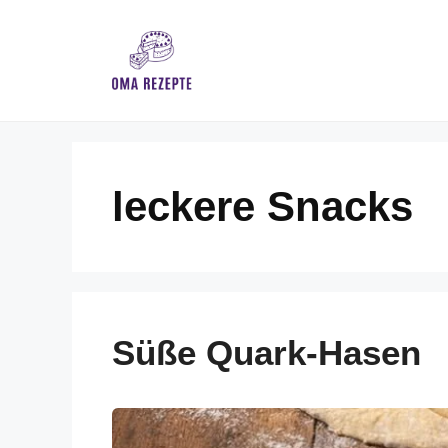
Skip
to
content
leckere Snacks
Süße Quark-Hasen