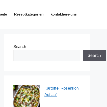
seite
Rezeptkategorien
kontaktiere-uns
Search
Search
Kartoffel Rosenkohl
Auflauf