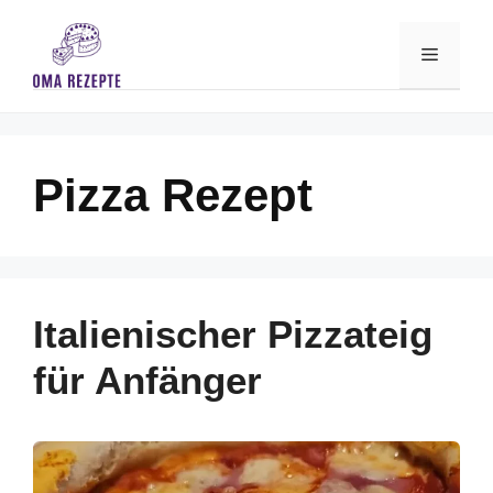
Skip
to
Menu
content
Pizza Rezept
Italienischer Pizzateig
für Anfänger