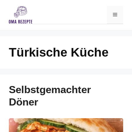
Skip
to
Menu
content
Türkische Küche
Selbstgemachter
Döner