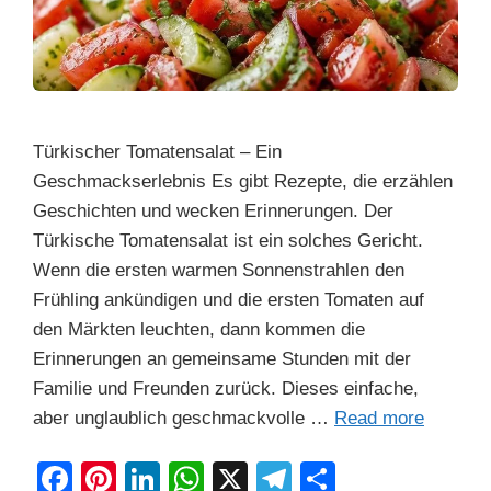
Türkischer Tomatensalat – Ein
Geschmackserlebnis Es gibt Rezepte, die erzählen
Geschichten und wecken Erinnerungen. Der
Türkische Tomatensalat ist ein solches Gericht.
Wenn die ersten warmen Sonnenstrahlen den
Frühling ankündigen und die ersten Tomaten auf
den Märkten leuchten, dann kommen die
Erinnerungen an gemeinsame Stunden mit der
Familie und Freunden zurück. Dieses einfache,
aber unglaublich geschmackvolle …
Read more
F
Pi
Li
W
X
T
S