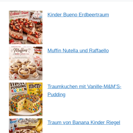
Kinder Bueno Erdbeertraum
Muffin Nutella und Raffaello
Traumkuchen mit Vanille-M&M’S-
Pudding
Traum von Banana Kinder Riegel