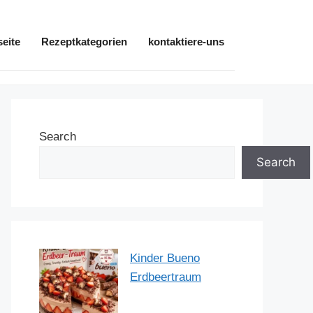
seite
Rezeptkategorien
kontaktiere-uns
Search
Search
Kinder Bueno
Erdbeertraum