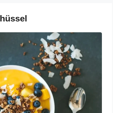
hüssel