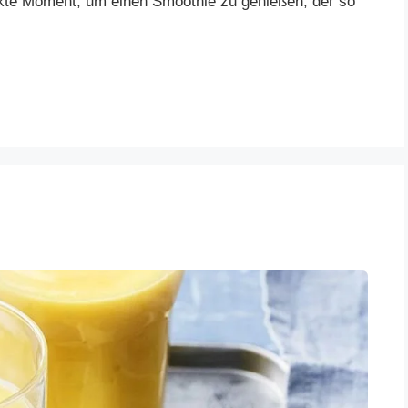
fekte Moment, um einen Smoothie zu genießen, der so