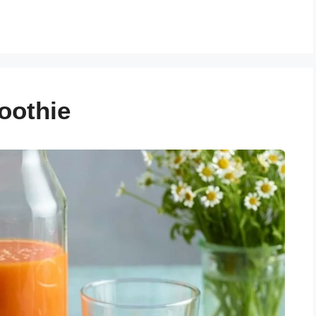
oothie