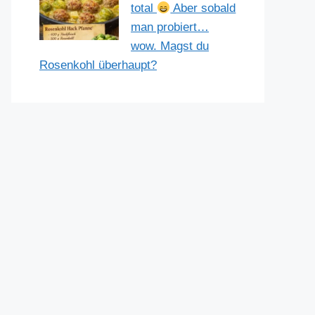
total
Aber sobald
man probiert…
wow. Magst du
Rosenkohl überhaupt?