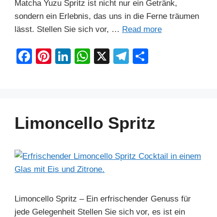
Matcha Yuzu Spritz ist nicht nur ein Getränk,
sondern ein Erlebnis, das uns in die Ferne träumen
lässt. Stellen Sie sich vor, …
Read more
F
Pi
Li
W
X
T
S
a
nt
n
h
el
h
c
er
k
at
e
ar
e
e
e
s
gr
e
b
st
dI
A
a
Limoncello Spritz
o
n
p
m
o
p
k
Limoncello Spritz – Ein erfrischender Genuss für
jede Gelegenheit Stellen Sie sich vor, es ist ein