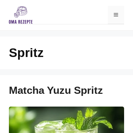
Skip
to
Menu
content
Spritz
Matcha Yuzu Spritz