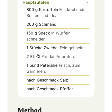
Hauptzutaten
800
g
Kartoffeln
Festkochende
Sorten sind ideal.
200
g
Schmand
150
g
Speck
In Würfeln
schneiden.
1
Stücke
Zwiebel
Fein gehackt.
2
EL
Öl
Für das Anbraten.
1
bund
Petersilie
Frisch, zum
Garnieren.
nach Geschmack
Salz
nach Geschmack
Pfeffer
Method