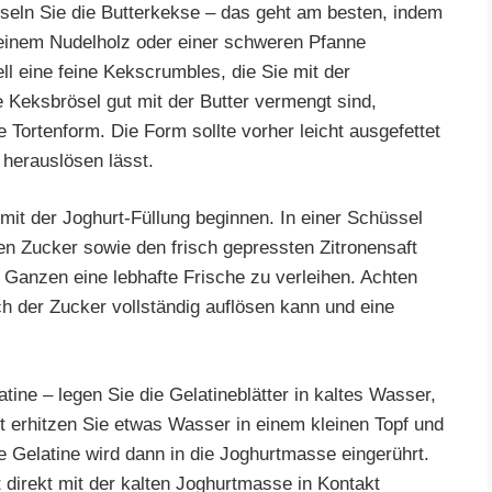
öseln Sie die Butterkekse – das geht am besten, indem
t einem Nudelholz oder einer schweren Pfanne
ll eine feine Kekscrumbles, die Sie mit der
Keksbrösel gut mit der Butter vermengt sind,
 Tortenform. Die Form sollte vorher leicht ausgefettet
 herauslösen lässt.
mit der Joghurt-Füllung beginnen. In einer Schüssel
en Zucker sowie den frisch gepressten Zitronensaft
Ganzen eine lebhafte Frische zu verleihen. Achten
ch der Zucker vollständig auflösen kann und eine
atine – legen Sie die Gelatineblätter in kaltes Wasser,
t erhitzen Sie etwas Wasser in einem kleinen Topf und
se Gelatine wird dann in die Joghurtmasse eingerührt.
ht direkt mit der kalten Joghurtmasse in Kontakt