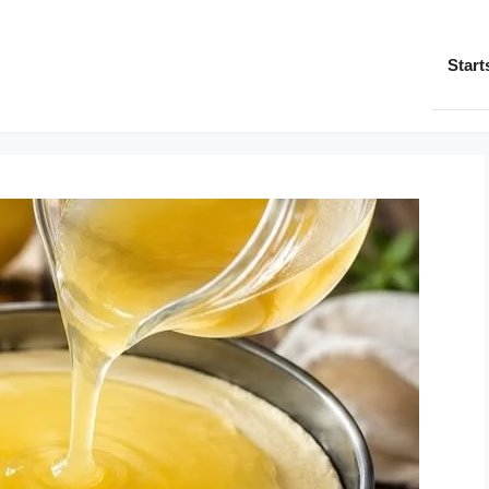
Start