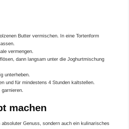
lzenen Butter vermischen. In eine Tortenform
lassen.
chale vermengen.
flösen, dann langsam unter die Joghurtmischung
ig unterheben.
 und für mindestens 4 Stunden kaltstellen.
 garnieren.
pt machen
n absoluter Genuss, sondern auch ein kulinarisches