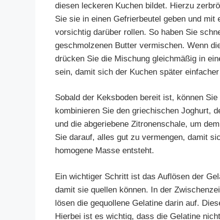
diesen leckeren Kuchen bildet. Hierzu zerbr
Sie sie in einen Gefrierbeutel geben und mi
vorsichtig darüber rollen. So haben Sie schne
geschmolzenen Butter vermischen. Wenn die 
drücken Sie die Mischung gleichmäßig in eine
sein, damit sich der Kuchen später einfacher
Sobald der Keksboden bereit ist, können Sie 
kombinieren Sie den griechischen Joghurt, d
und die abgeriebene Zitronenschale, um dem 
Sie darauf, alles gut zu vermengen, damit si
homogene Masse entsteht.
Ein wichtiger Schritt ist das Auflösen der Gel
damit sie quellen können. In der Zwischenzei
lösen die gequollene Gelatine darin auf. Die
Hierbei ist es wichtig, dass die Gelatine nic