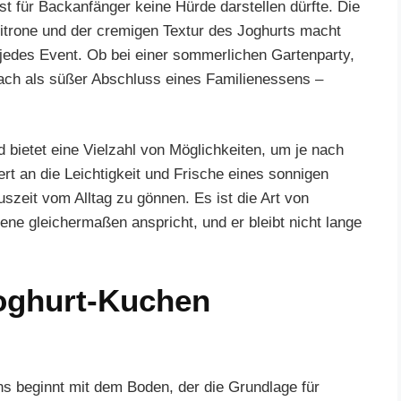
bst für Backanfänger keine Hürde darstellen dürfte. Die
Zitrone und der cremigen Textur des Joghurts macht
jedes Event. Ob bei einer sommerlichen Gartenparty,
ach als süßer Abschluss eines Familienessens –
 bietet eine Vielzahl von Möglichkeiten, um je nach
rt an die Leichtigkeit und Frische eines sonnigen
uszeit vom Alltag zu gönnen. Es ist die Art von
ne gleichermaßen anspricht, und er bleibt nicht lange
oghurt-Kuchen
s beginnt mit dem Boden, der die Grundlage für