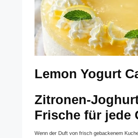
Lemon Yogurt C
Zitronen-Joghur
Frische für jede
Wenn der Duft von frisch gebackenem Kuchen 