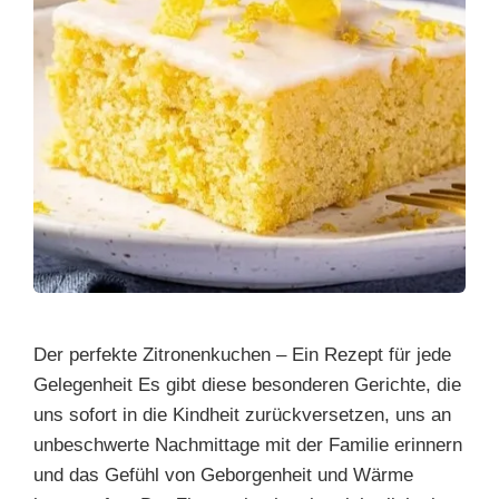
Der perfekte Zitronenkuchen – Ein Rezept für jede
Gelegenheit Es gibt diese besonderen Gerichte, die
uns sofort in die Kindheit zurückversetzen, uns an
unbeschwerte Nachmittage mit der Familie erinnern
und das Gefühl von Geborgenheit und Wärme