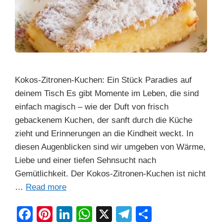
Kokos-Zitronen-Kuchen: Ein Stück Paradies auf
deinem Tisch Es gibt Momente im Leben, die sind
einfach magisch – wie der Duft von frisch
gebackenem Kuchen, der sanft durch die Küche
zieht und Erinnerungen an die Kindheit weckt. In
diesen Augenblicken sind wir umgeben von Wärme,
Liebe und einer tiefen Sehnsucht nach
Gemütlichkeit. Der Kokos-Zitronen-Kuchen ist nicht
…
Read more
F
Pi
Li
W
X
T
S