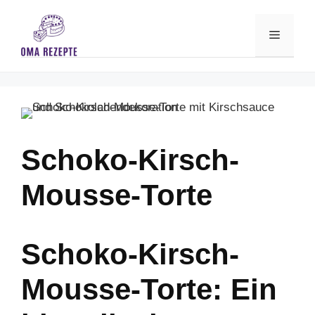
Skip
to
Menu
content
Schoko-Kirsch-
Mousse-Torte
Schoko-Kirsch-
Mousse-Torte: Ein