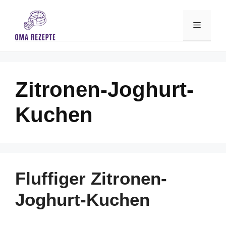
Skip
to
Menu
content
Zitronen-Joghurt-
Kuchen
Fluffiger Zitronen-
Joghurt-Kuchen