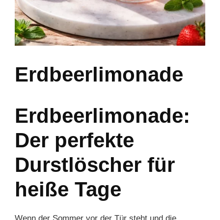
Erdbeerlimonade
Erdbeerlimonade:
Der perfekte
Durstlöscher für
heiße Tage
Wenn der Sommer vor der Tür steht und die