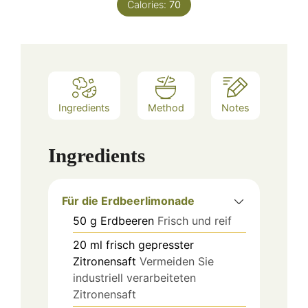
Calories:
70
Ingredients
Method
Notes
Ingredients
Für die Erdbeerlimonade
50
g
Erdbeeren
Frisch und reif
20
ml
frisch gepresster
Zitronensaft
Vermeiden Sie
industriell verarbeiteten
Zitronensaft