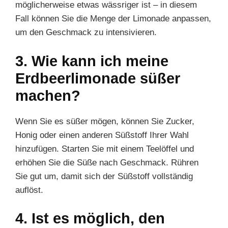
möglicherweise etwas wässriger ist – in diesem
Fall können Sie die Menge der Limonade anpassen,
um den Geschmack zu intensivieren.
3. Wie kann ich meine
Erdbeerlimonade süßer
machen?
Wenn Sie es süßer mögen, können Sie Zucker,
Honig oder einen anderen Süßstoff Ihrer Wahl
hinzufügen. Starten Sie mit einem Teelöffel und
erhöhen Sie die Süße nach Geschmack. Rühren
Sie gut um, damit sich der Süßstoff vollständig
auflöst.
4. Ist es möglich, den