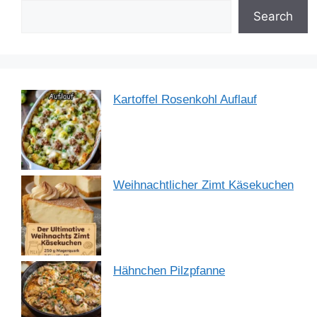
o
p
Search
k
Kartoffel Rosenkohl Auflauf
Weihnachtlicher Zimt Käsekuchen
Hähnchen Pilzpfanne