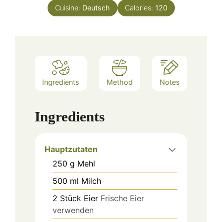
Cuisine:
Deutsch
Calories:
120
Ingredients
Method
Notes
Ingredients
Hauptzutaten
250
g
Mehl
500
ml
Milch
2
Stück
Eier
Frische Eier
verwenden