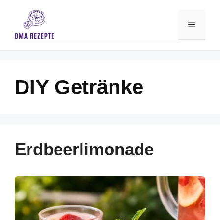
Skip
to
Menu
content
DIY Getränke
Erdbeerlimonade