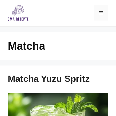
Skip
to
Menu
content
Matcha
Matcha Yuzu Spritz