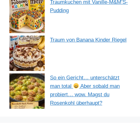
Traumkuchen mit Vanille-M&M’S-
Pudding
Traum von Banana Kinder Riegel
So ein Gericht… unterschätzt
man total
Aber sobald man
probiert… wow. Magst du
Rosenkohl überhaupt?