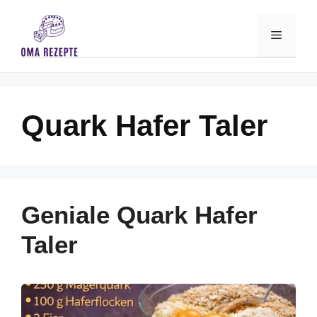
Skip
to
Menu
content
Quark Hafer Taler
Geniale Quark Hafer
Taler