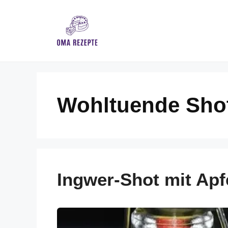
Skip
to
content
Wohltuende Sho
Ingwer-Shot mit Apf