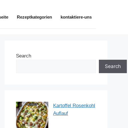
seite
Rezeptkategorien
kontaktiere-uns
Search
Search
Kartoffel Rosenkohl
Auflauf