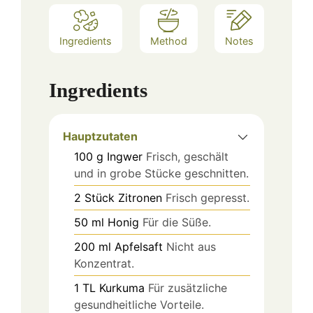
Ingredients
Method
Notes
Ingredients
Hauptzutaten
100
g
Ingwer
Frisch, geschält
und in grobe Stücke geschnitten.
2
Stück
Zitronen
Frisch gepresst.
50
ml
Honig
Für die Süße.
200
ml
Apfelsaft
Nicht aus
Konzentrat.
1
TL
Kurkuma
Für zusätzliche
gesundheitliche Vorteile.