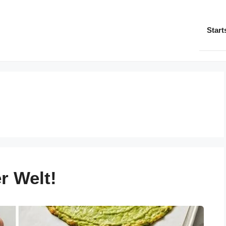
Start
r Welt!