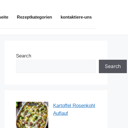
seite
Rezeptkategorien
kontaktiere-uns
Search
Search
Kartoffel Rosenkohl
Auflauf