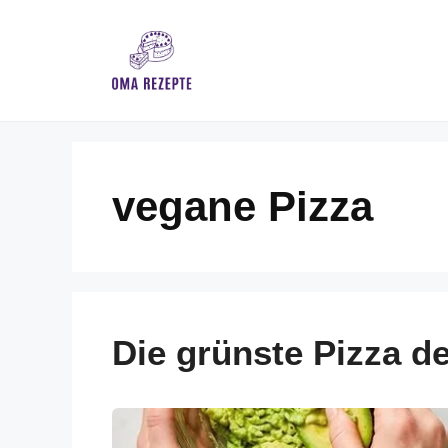
Skip
to
content
vegane Pizza
Die grünste Pizza de