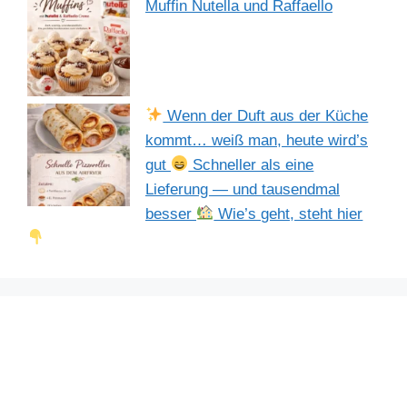
Muffin Nutella und Raffaello
Wenn der Duft aus der Küche
kommt… weiß man, heute wird’s
gut
Schneller als eine
Lieferung — und tausendmal
besser
Wie’s geht, steht hier