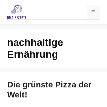
Skip
to
Menu
content
nachhaltige
Ernährung
Die grünste Pizza der
Welt!