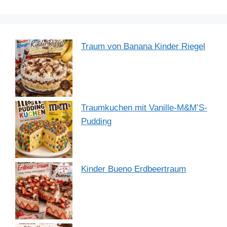
k
Traum von Banana Kinder Riegel
Traumkuchen mit Vanille-M&M’S-
Pudding
Kinder Bueno Erdbeertraum